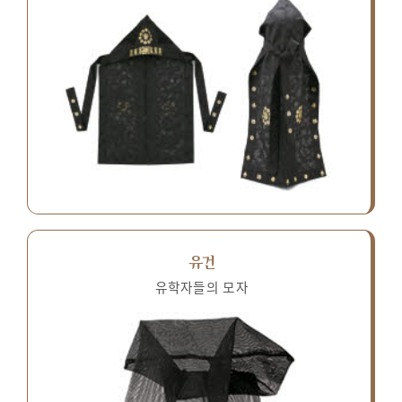
유건
유학자들의 모자