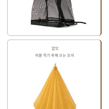
갈모
비를 막기 위해 쓰는 모자