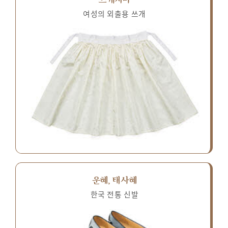
여성의 외출용 쓰개
운혜, 태사혜
한국 전통 신발