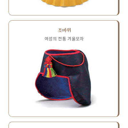
조바위
여성의 전통 겨울모자