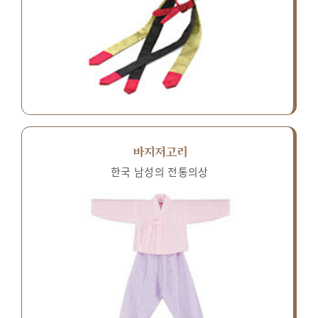
바지저고리
한국 남성의 전통의상