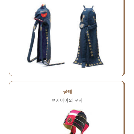
굴레
여자아이의 모자