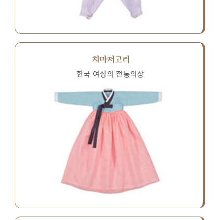
치마저고리
한국 여성의 전통의상