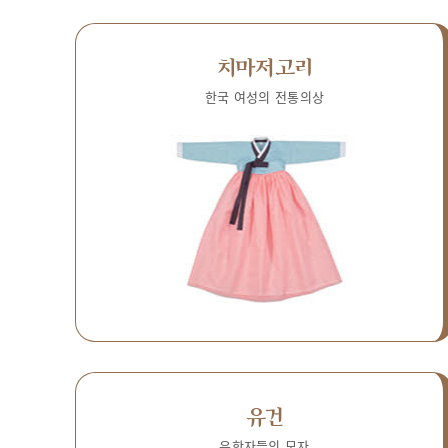
치마저고리
한국 여성의 전통의상
유건
유학자들의 모자