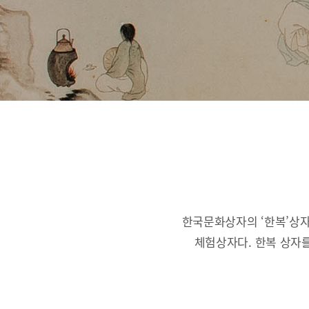
한국문화상자의 ‘한복’상자
체험상자다.
한복 상자를