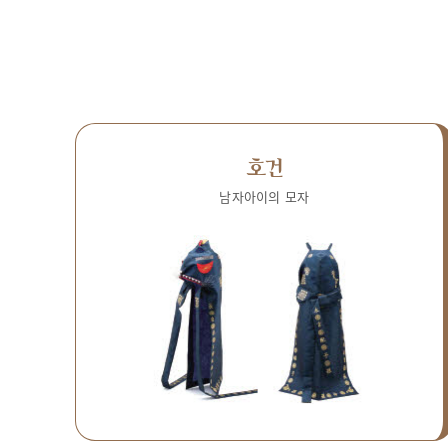
호건
남자아이의 모자