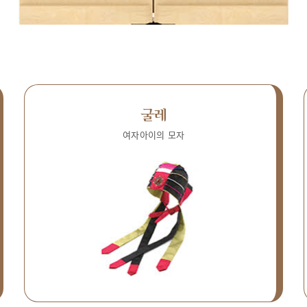
굴레
여자아이의 모자