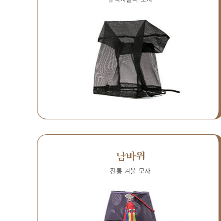
남바위
전통 겨울 모자