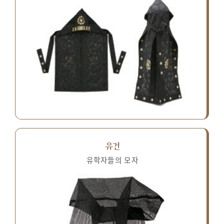
유건
유학자들의 모자