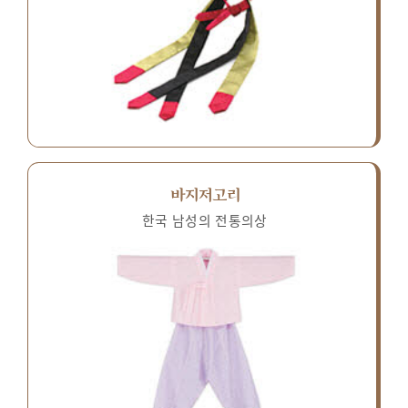
바지저고리
한국 남성의 전통의상