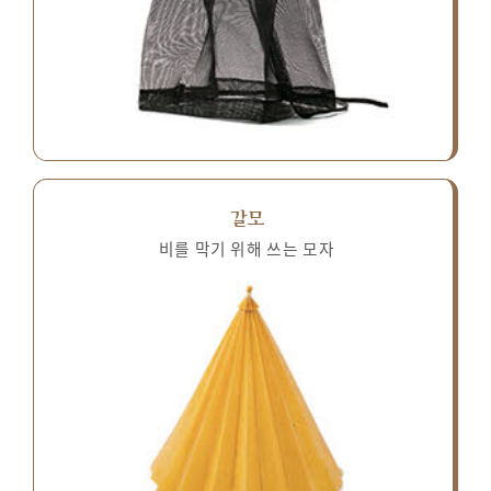
갈모
비를 막기 위해 쓰는 모자