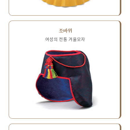
조바위
여성의 전통 겨울모자