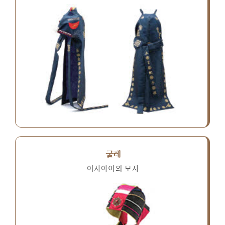
굴레
여자아이의 모자