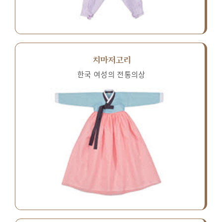
치마저고리
한국 여성의 전통의상