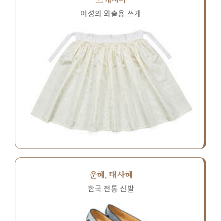
여성의 외출용 쓰개
운혜, 태사혜
한국 전통 신발