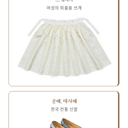
여성의 외출용 쓰개
운혜, 태사혜
한국 전통 신발