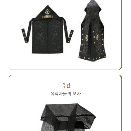
유건
유학자들의 모자