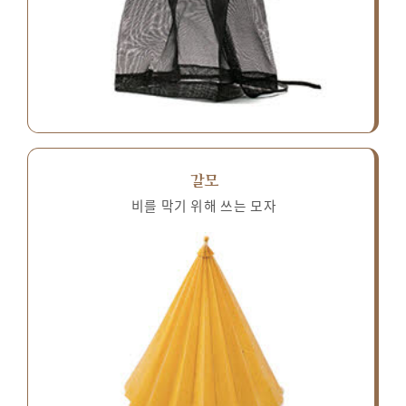
갈모
비를 막기 위해 쓰는 모자