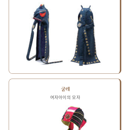
굴레
여자아이의 모자