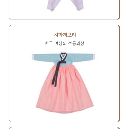
치마저고리
한국 여성의 전통의상