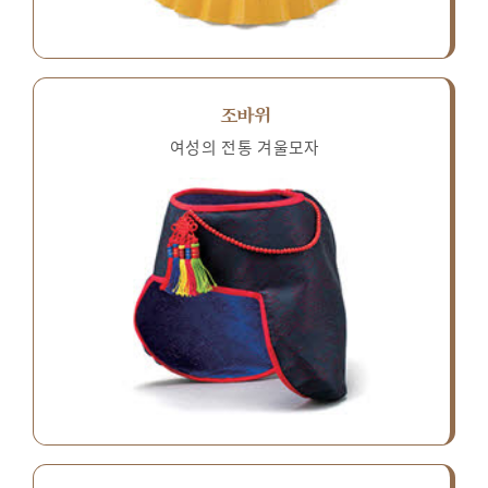
조바위
여성의 전통 겨울모자