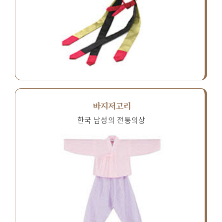
바지저고리
한국 남성의 전통의상