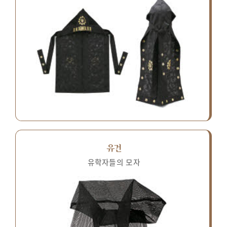
유건
유학자들의 모자