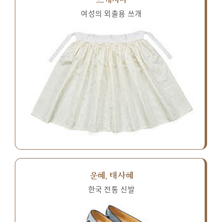
여성의 외출용 쓰개
운혜, 태사혜
한국 전통 신발