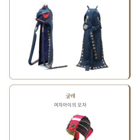
굴레
여자아이의 모자