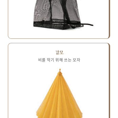
갈모
비를 막기 위해 쓰는 모자