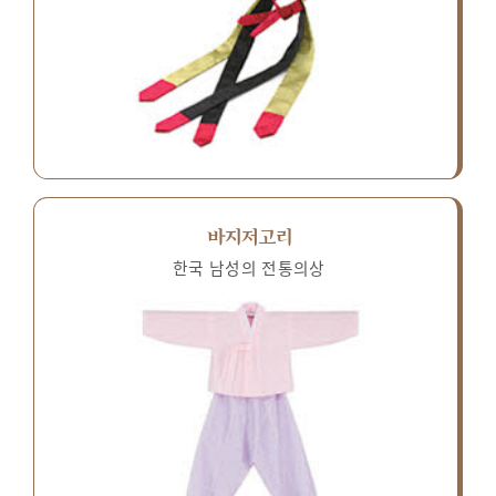
바지저고리
한국 남성의 전통의상