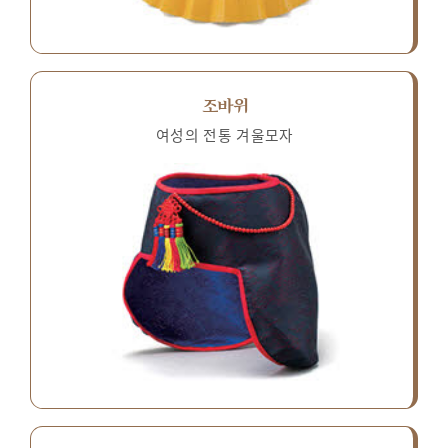
조바위
여성의 전통 겨울모자