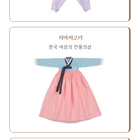
치마저고리
한국 여성의 전통의상