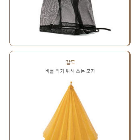
갈모
비를 막기 위해 쓰는 모자