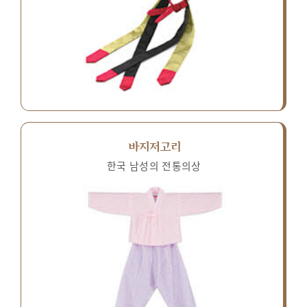
바지저고리
한국 남성의 전통의상