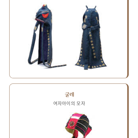
굴레
여자아이의 모자