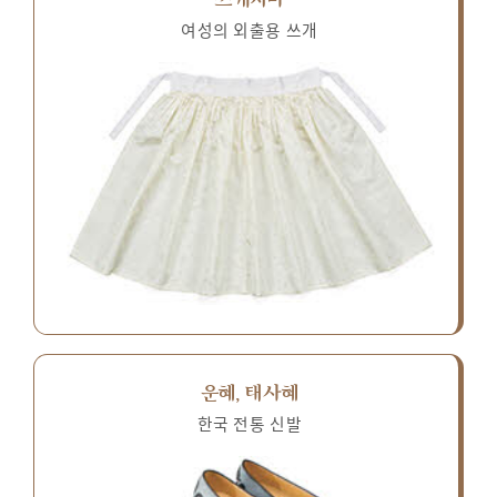
여성의 외출용 쓰개
운혜, 태사혜
한국 전통 신발