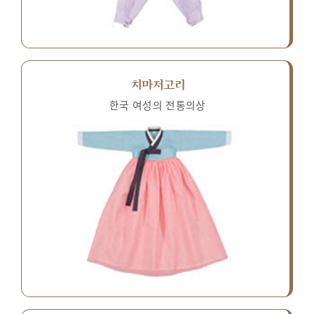
치마저고리
한국 여성의 전통의상