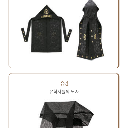
유건
유학자들의 모자