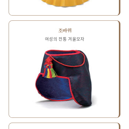
조바위
여성의 전통 겨울모자