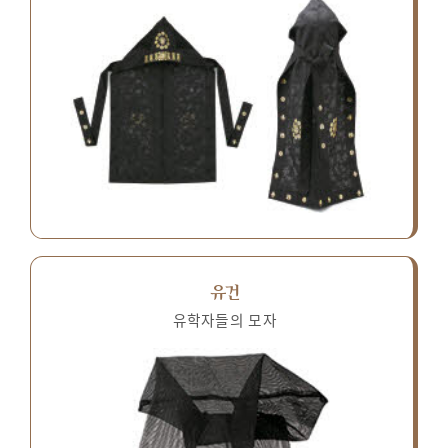
유건
유학자들의 모자