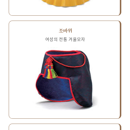
조바위
여성의 전통 겨울모자