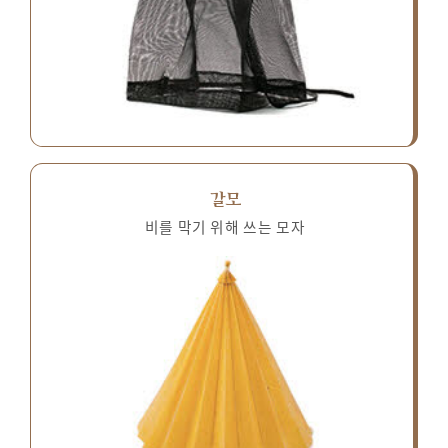
갈모
비를 막기 위해 쓰는 모자