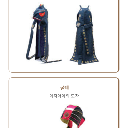
굴레
여자아이의 모자