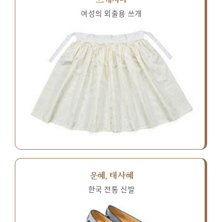
여성의 외출용 쓰개
운혜, 태사혜
한국 전통 신발