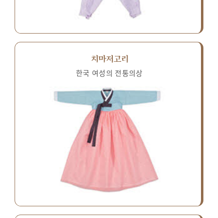
치마저고리
한국 여성의 전통의상