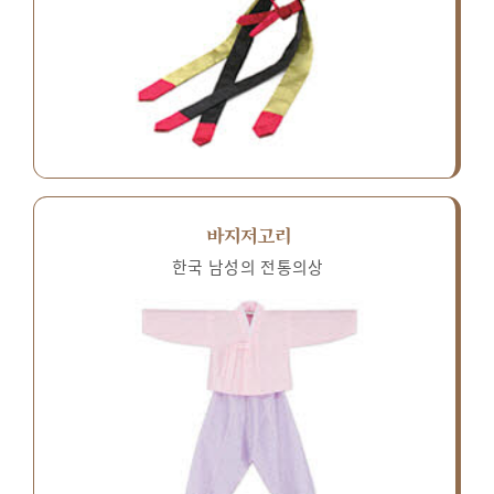
바지저고리
한국 남성의 전통의상