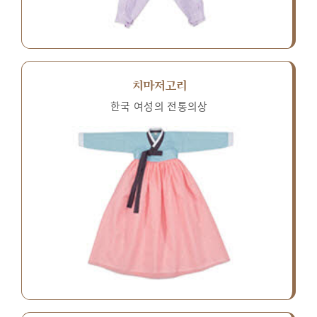
치마저고리
한국 여성의 전통의상