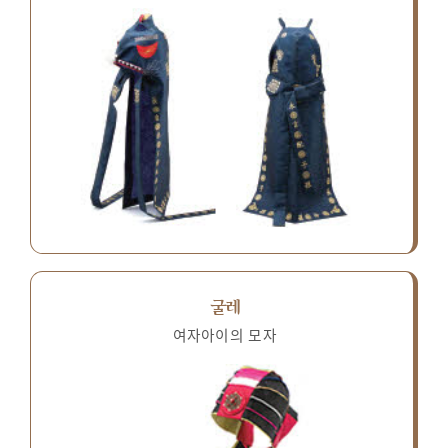
굴레
여자아이의 모자