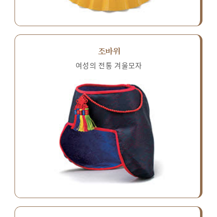
조바위
여성의 전통 겨울모자