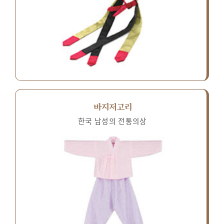
바지저고리
한국 남성의 전통의상