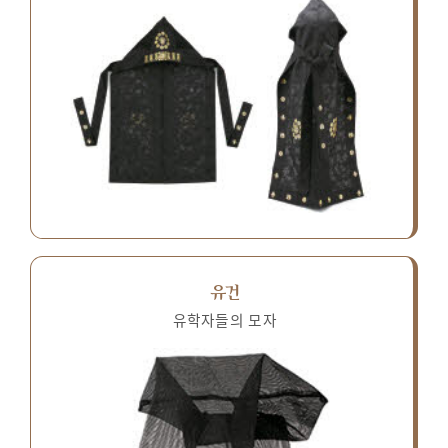
유건
유학자들의 모자