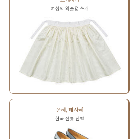
여성의 외출용 쓰개
운혜, 태사혜
한국 전통 신발