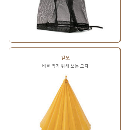
갈모
비를 막기 위해 쓰는 모자