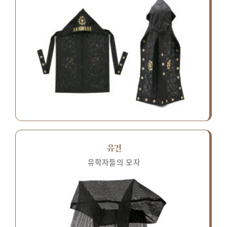
유건
유학자들의 모자