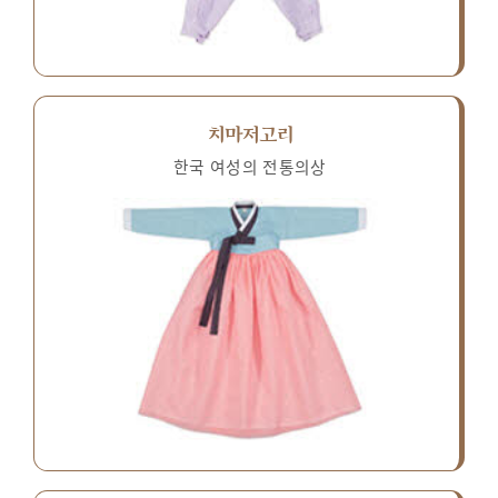
치마저고리
한국 여성의 전통의상