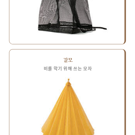
갈모
비를 막기 위해 쓰는 모자