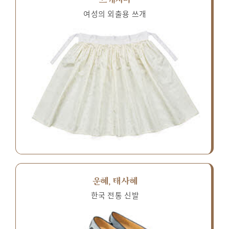
여성의 외출용 쓰개
운혜, 태사혜
한국 전통 신발