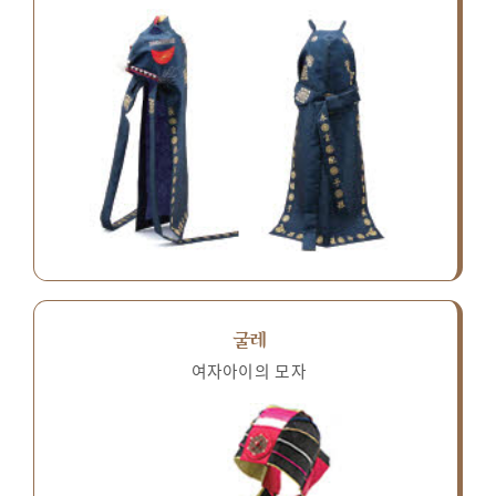
굴레
여자아이의 모자