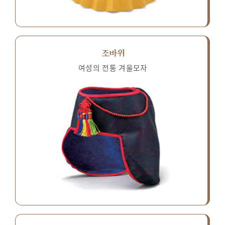
조바위
여성의 전통 겨울모자