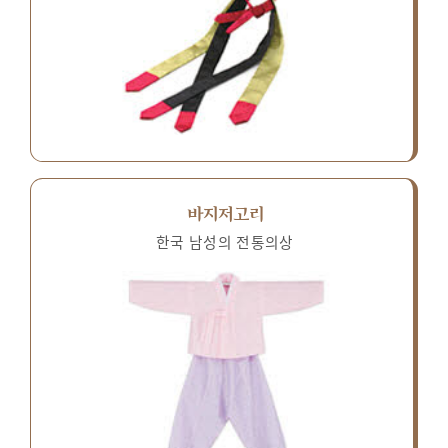
바지저고리
한국 남성의 전통의상