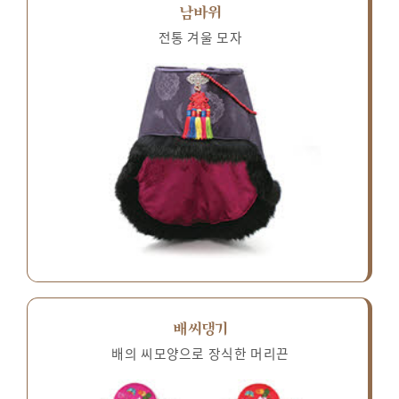
남바위
전통 겨울 모자
배씨댕기
배의 씨모양으로 장식한 머리끈