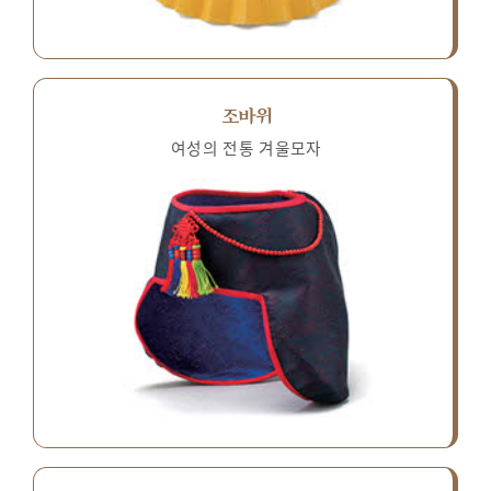
조바위
여성의 전통 겨울모자