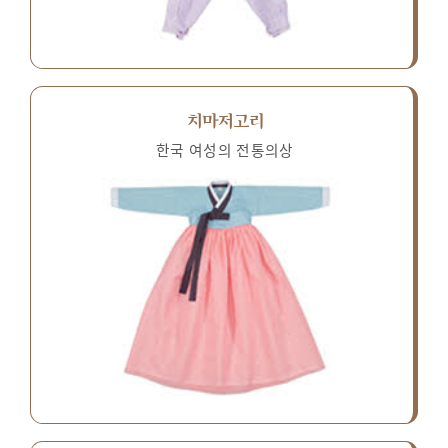
치마저고리
한국 여성의 전통의상