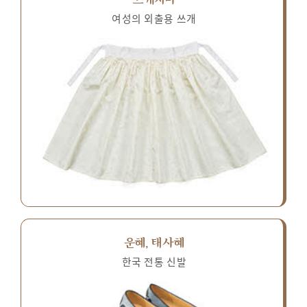
여성의 외출용 쓰개
운혜, 태사혜
한국 전통 신발