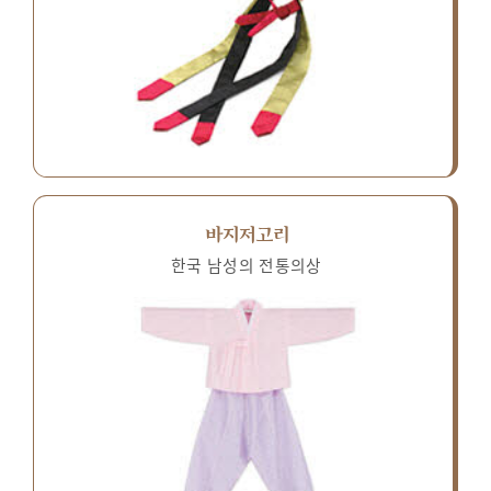
바지저고리
한국 남성의 전통의상