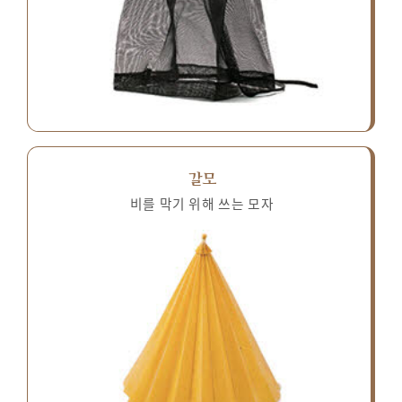
갈모
비를 막기 위해 쓰는 모자