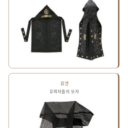
유건
유학자들의 모자