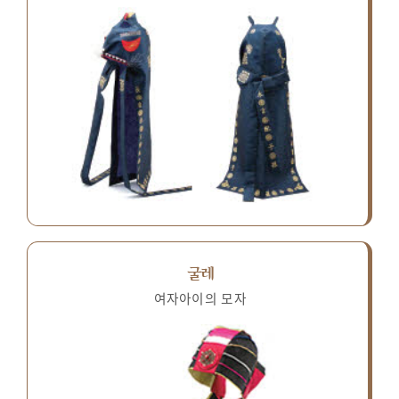
굴레
여자아이의 모자