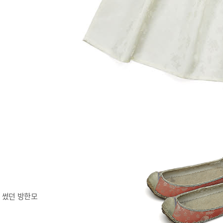
 썼던 방한모