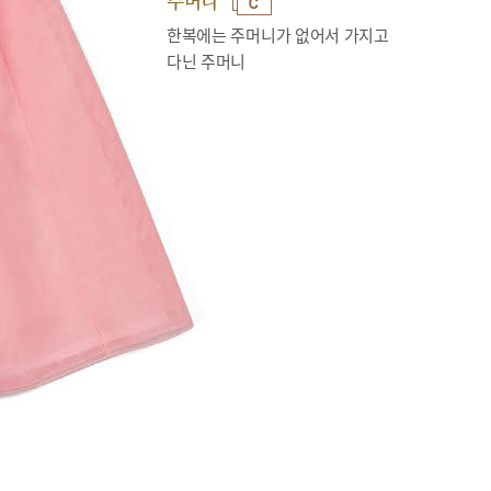
주머니
한복에는 주머니가 없어서 가지고
다닌 주머니