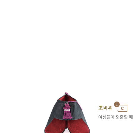
조바위
여성들이 외출할 때