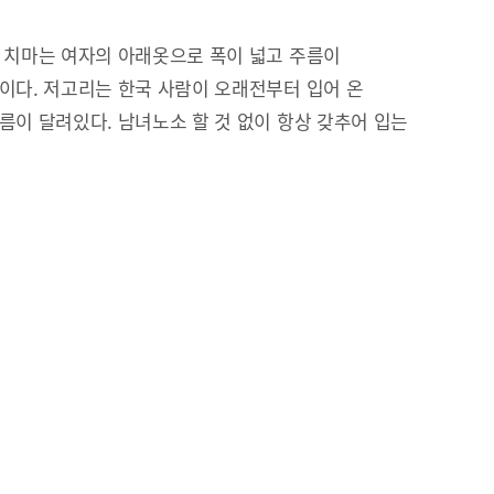
 치마는 여자의 아래옷으로 폭이 넓고 주름이
이다. 저고리는 한국 사람이 오래전부터 입어 온
름이 달려있다. 남녀노소 할 것 없이 항상 갖추어 입는