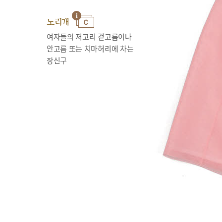
노리개
여자들의 저고리 겉고름이나
안고름 또는 치마허리에 차는
장신구