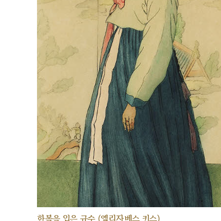
한복을 입은 규수 (엘리자베스 키스)