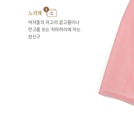
노리개
여자들의 저고리 겉고름이나
안고름 또는 치마허리에 차는
장신구