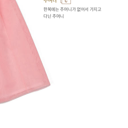
주머니
한복에는 주머니가 없어서 가지고
다닌 주머니