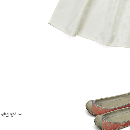
 썼던 방한모