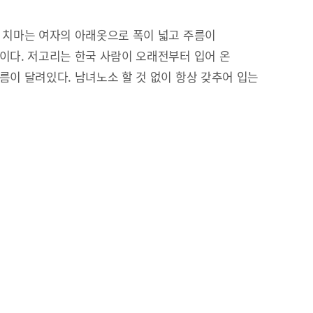
 치마는 여자의 아래옷으로 폭이 넓고 주름이
이다. 저고리는 한국 사람이 오래전부터 입어 온
름이 달려있다. 남녀노소 할 것 없이 항상 갖추어 입는