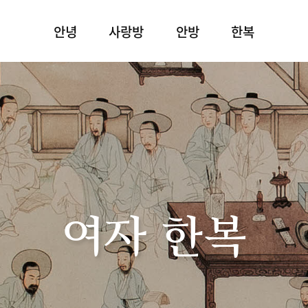
안녕
사랑방
안방
한복
여자 한복