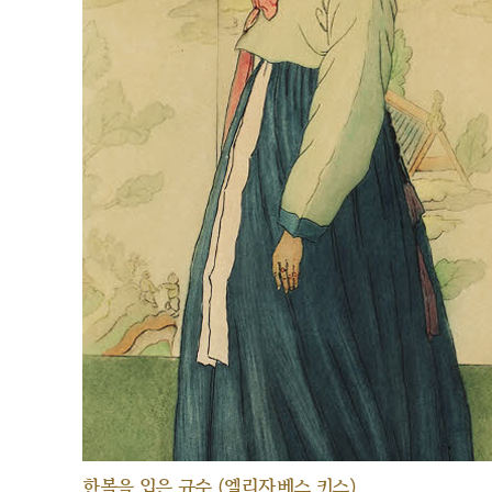
한복을 입은 규수 (엘리자베스 키스)