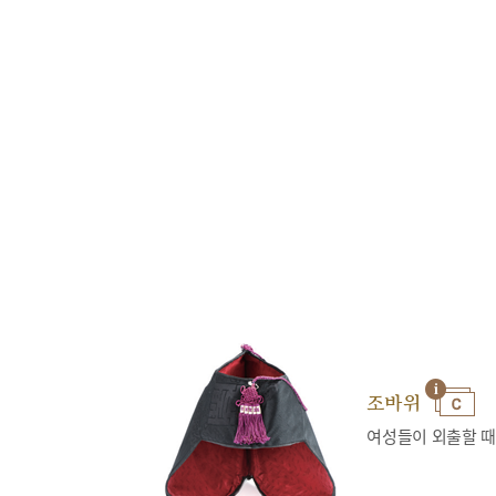
조바위
여성들이 외출할 때