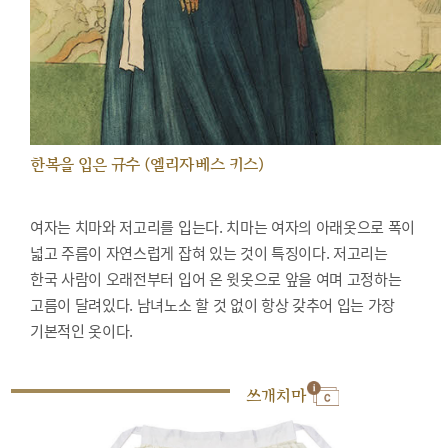
한복을 입은 규수 (엘리자베스 키스)
여자는 치마와 저고리를 입는다. 치마는 여자의 아래옷으로 폭이
넓고 주름이 자연스럽게 잡혀 있는 것이 특징이다. 저고리는
한국 사람이 오래전부터 입어 온 윗옷으로 앞을 여며 고정하는
고름이 달려있다. 남녀노소 할 것 없이 항상 갖추어 입는 가장
기본적인 옷이다.
쓰개치마