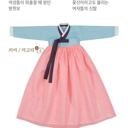
여성들이 외출할 때 썼던
꽃신이라고도 불리는
방한모
여자들의 신발
치마 / 저고리