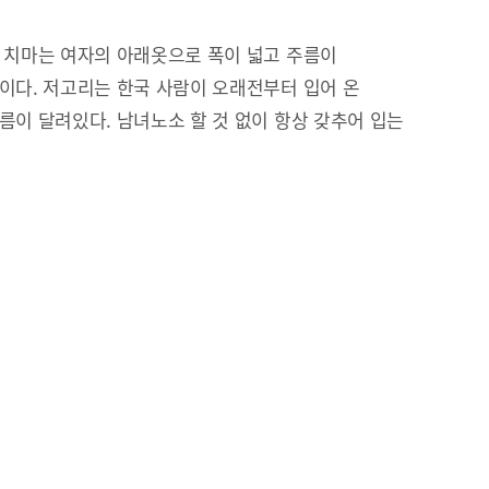
 치마는 여자의 아래옷으로 폭이 넓고 주름이
이다. 저고리는 한국 사람이 오래전부터 입어 온
름이 달려있다. 남녀노소 할 것 없이 항상 갖추어 입는