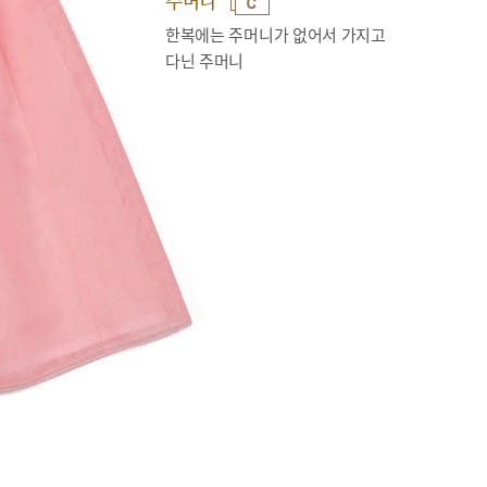
주머니
한복에는 주머니가 없어서 가지고
다닌 주머니