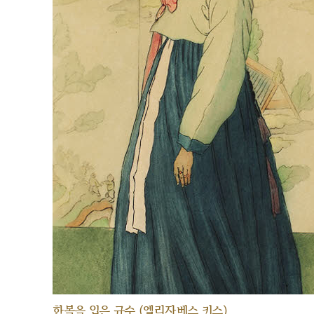
한복을 입은 규수 (엘리자베스 키스)