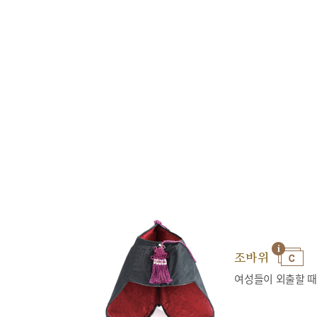
조바위
여성들이 외출할 때