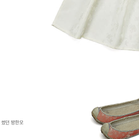
 썼던 방한모