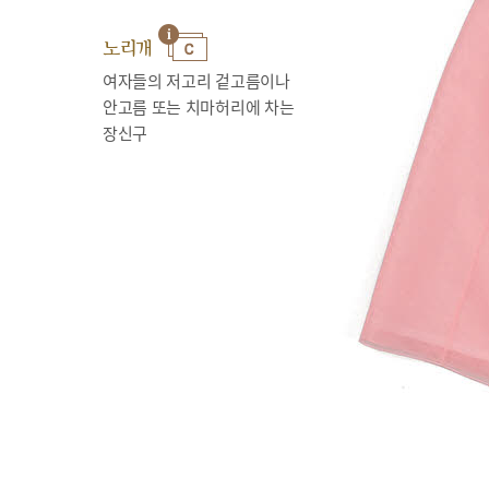
노리개
여자들의 저고리 겉고름이나
안고름 또는 치마허리에 차는
장신구