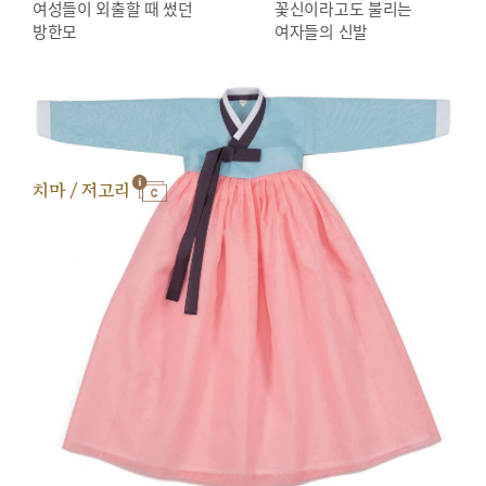
여성들이 외출할 때 썼던
꽃신이라고도 불리는
방한모
여자들의 신발
치마 / 저고리