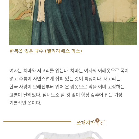
한복을 입은 규수 (엘리자베스 키스)
여자는 치마와 저고리를 입는다. 치마는 여자의 아래옷으로 폭이
넓고 주름이 자연스럽게 잡혀 있는 것이 특징이다. 저고리는
한국 사람이 오래전부터 입어 온 윗옷으로 앞을 여며 고정하는
고름이 달려있다. 남녀노소 할 것 없이 항상 갖추어 입는 가장
기본적인 옷이다.
쓰개치마