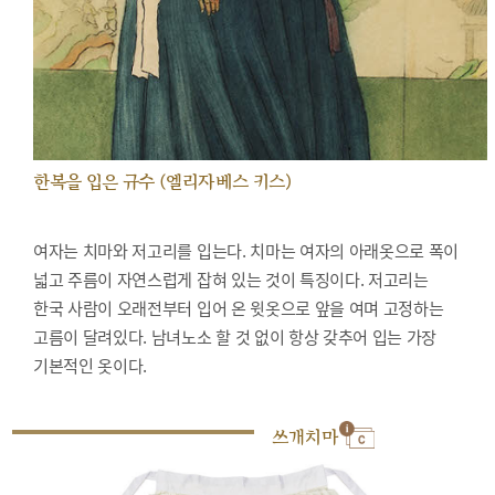
한복을 입은 규수 (엘리자베스 키스)
여자는 치마와 저고리를 입는다. 치마는 여자의 아래옷으로 폭이
넓고 주름이 자연스럽게 잡혀 있는 것이 특징이다. 저고리는
한국 사람이 오래전부터 입어 온 윗옷으로 앞을 여며 고정하는
고름이 달려있다. 남녀노소 할 것 없이 항상 갖추어 입는 가장
기본적인 옷이다.
쓰개치마