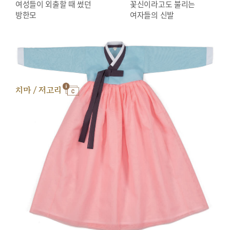
여성들이 외출할 때 썼던
꽃신이라고도 불리는
방한모
여자들의 신발
치마 / 저고리