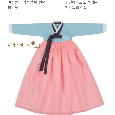
여성들이 외출할 때 썼던
꽃신이라고도 불리는
방한모
여자들의 신발
치마 / 저고리