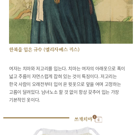
한복을 입은 규수 (엘리자베스 키스)
여자는 치마와 저고리를 입는다. 치마는 여자의 아래옷으로 폭이
넓고 주름이 자연스럽게 잡혀 있는 것이 특징이다. 저고리는
한국 사람이 오래전부터 입어 온 윗옷으로 앞을 여며 고정하는
고름이 달려있다. 남녀노소 할 것 없이 항상 갖추어 입는 가장
기본적인 옷이다.
쓰개치마