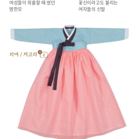
여성들이 외출할 때 썼던
꽃신이라고도 불리는
방한모
여자들의 신발
치마 / 저고리