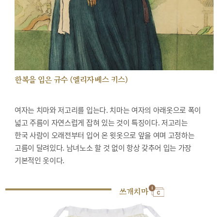
한복을 입은 규수 (엘리자베스 키스)
여자는 치마와 저고리를 입는다. 치마는 여자의 아래옷으로 폭이
넓고 주름이 자연스럽게 잡혀 있는 것이 특징이다. 저고리는
한국 사람이 오래전부터 입어 온 윗옷으로 앞을 여며 고정하는
고름이 달려있다. 남녀노소 할 것 없이 항상 갖추어 입는 가장
기본적인 옷이다.
쓰개치마