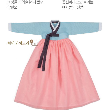
여성들이 외출할 때 썼던
꽃신이라고도 불리는
방한모
여자들의 신발
치마 / 저고리