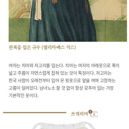
한복을 입은 규수 (엘리자베스 키스)
여자는 치마와 저고리를 입는다. 치마는 여자의 아래옷으로 폭이
넓고 주름이 자연스럽게 잡혀 있는 것이 특징이다. 저고리는
한국 사람이 오래전부터 입어 온 윗옷으로 앞을 여며 고정하는
고름이 달려있다. 남녀노소 할 것 없이 항상 갖추어 입는 가장
기본적인 옷이다.
쓰개치마