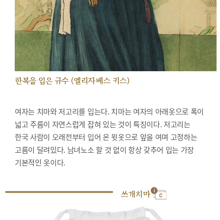
한복을 입은 규수 (엘리자베스 키스)
여자는 치마와 저고리를 입는다. 치마는 여자의 아래옷으로 폭이
넓고 주름이 자연스럽게 잡혀 있는 것이 특징이다. 저고리는
한국 사람이 오래전부터 입어 온 윗옷으로 앞을 여며 고정하는
고름이 달려있다. 남녀노소 할 것 없이 항상 갖추어 입는 가장
기본적인 옷이다.
쓰개치마