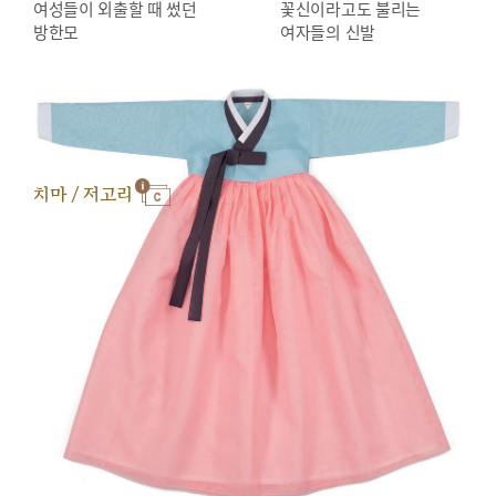
여성들이 외출할 때 썼던
꽃신이라고도 불리는
방한모
여자들의 신발
치마 / 저고리