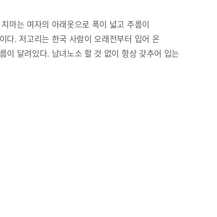
 치마는 여자의 아래옷으로 폭이 넓고 주름이
이다. 저고리는 한국 사람이 오래전부터 입어 온
름이 달려있다. 남녀노소 할 것 없이 항상 갖추어 입는