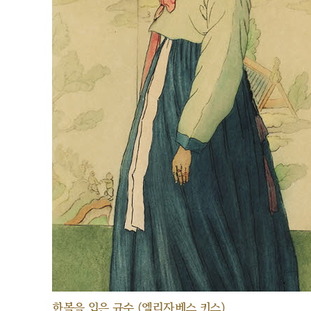
한복을 입은 규수 (엘리자베스 키스)