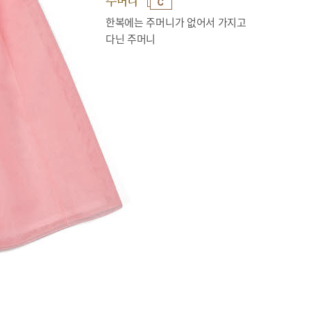
주머니
한복에는 주머니가 없어서 가지고
다닌 주머니