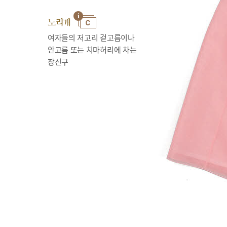
노리개
여자들의 저고리 겉고름이나
안고름 또는 치마허리에 차는
장신구