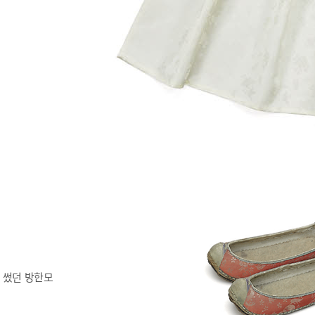
 썼던 방한모