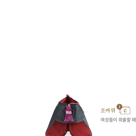
조바위
여성들이 외출할 때