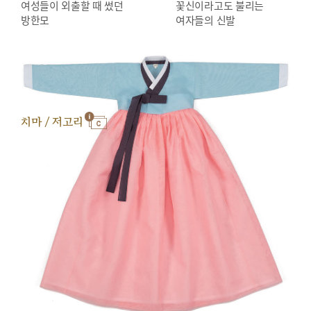
여성들이 외출할 때 썼던
꽃신이라고도 불리는
방한모
여자들의 신발
치마 / 저고리