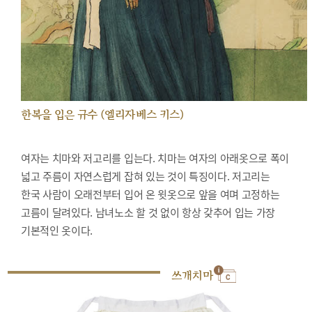
한복을 입은 규수 (엘리자베스 키스)
여자는 치마와 저고리를 입는다. 치마는 여자의 아래옷으로 폭이
넓고 주름이 자연스럽게 잡혀 있는 것이 특징이다. 저고리는
한국 사람이 오래전부터 입어 온 윗옷으로 앞을 여며 고정하는
고름이 달려있다. 남녀노소 할 것 없이 항상 갖추어 입는 가장
기본적인 옷이다.
쓰개치마