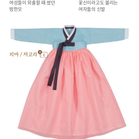
여성들이 외출할 때 썼던
꽃신이라고도 불리는
방한모
여자들의 신발
치마 / 저고리