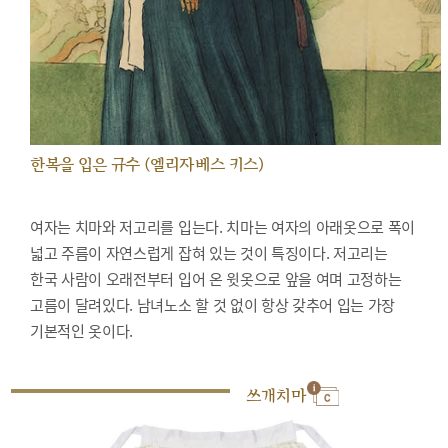
한복을 입은 규수 (엘리자베스 키스)
여자는 치마와 저고리를 입는다. 치마는 여자의 아래옷으로 폭이
넓고 주름이 자연스럽게 잡혀 있는 것이 특징이다. 저고리는
한국 사람이 오래전부터 입어 온 윗옷으로 앞을 여며 고정하는
고름이 달려있다. 남녀노소 할 것 없이 항상 갖추어 입는 가장
기본적인 옷이다.
쓰개치마