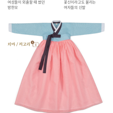
여성들이 외출할 때 썼던
꽃신이라고도 불리는
방한모
여자들의 신발
치마 / 저고리