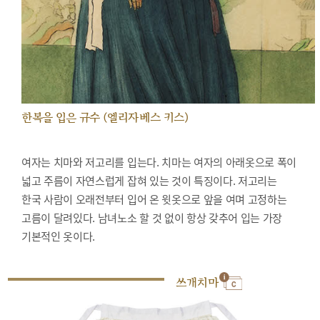
한복을 입은 규수 (엘리자베스 키스)
여자는 치마와 저고리를 입는다. 치마는 여자의 아래옷으로 폭이
넓고 주름이 자연스럽게 잡혀 있는 것이 특징이다. 저고리는
한국 사람이 오래전부터 입어 온 윗옷으로 앞을 여며 고정하는
고름이 달려있다. 남녀노소 할 것 없이 항상 갖추어 입는 가장
기본적인 옷이다.
쓰개치마