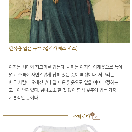
한복을 입은 규수 (엘리자베스 키스)
여자는 치마와 저고리를 입는다. 치마는 여자의 아래옷으로 폭이
넓고 주름이 자연스럽게 잡혀 있는 것이 특징이다. 저고리는
한국 사람이 오래전부터 입어 온 윗옷으로 앞을 여며 고정하는
고름이 달려있다. 남녀노소 할 것 없이 항상 갖추어 입는 가장
기본적인 옷이다.
쓰개치마