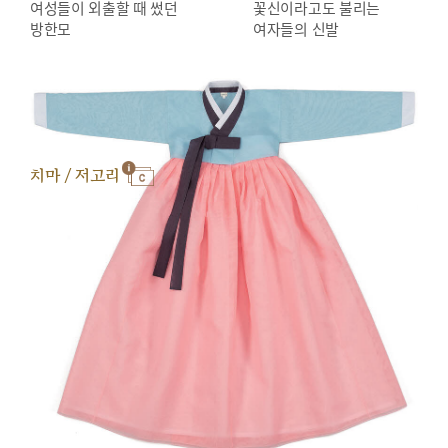
여성들이 외출할 때 썼던
꽃신이라고도 불리는
방한모
여자들의 신발
치마 / 저고리