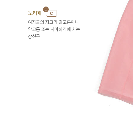
노리개
여자들의 저고리 겉고름이나
안고름 또는 치마허리에 차는
장신구