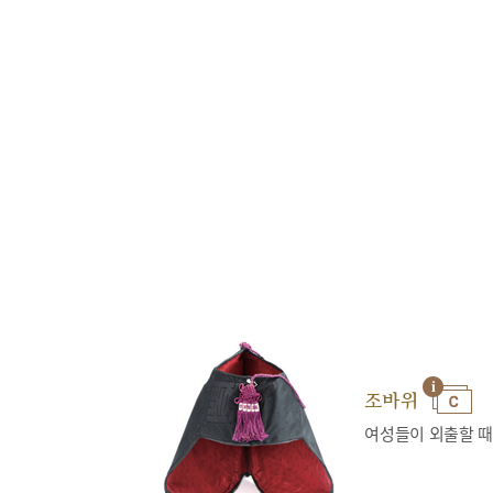
조바위
여성들이 외출할 때