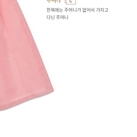
주머니
한복에는 주머니가 없어서 가지고
다닌 주머니