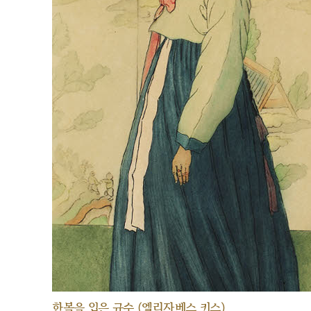
한복을 입은 규수 (엘리자베스 키스)