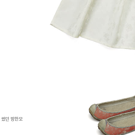
 썼던 방한모