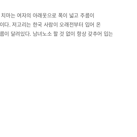
 치마는 여자의 아래옷으로 폭이 넓고 주름이
이다. 저고리는 한국 사람이 오래전부터 입어 온
름이 달려있다. 남녀노소 할 것 없이 항상 갖추어 입는