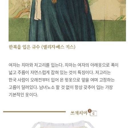
한복을 입은 규수 (엘리자베스 키스)
여자는 치마와 저고리를 입는다. 치마는 여자의 아래옷으로 폭이
넓고 주름이 자연스럽게 잡혀 있는 것이 특징이다. 저고리는
한국 사람이 오래전부터 입어 온 윗옷으로 앞을 여며 고정하는
고름이 달려있다. 남녀노소 할 것 없이 항상 갖추어 입는 가장
기본적인 옷이다.
쓰개치마