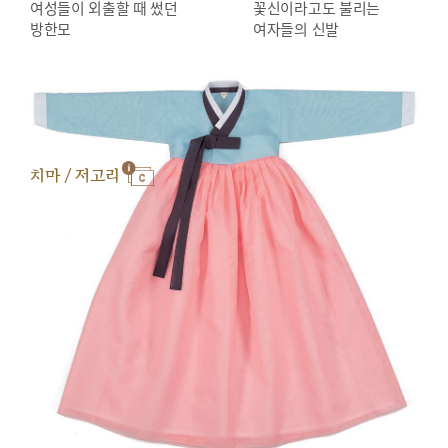
여성들이 외출할 때 썼던
꽃신이라고도 불리는
방한모
여자들의 신발
치마 / 저고리