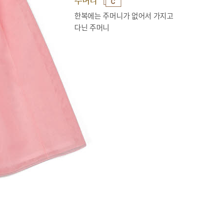
주머니
한복에는 주머니가 없어서 가지고
다닌 주머니