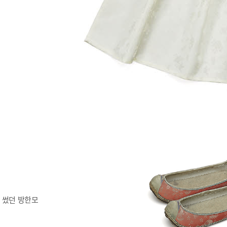
 썼던 방한모