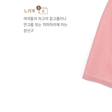
노리개
여자들의 저고리 겉고름이나
안고름 또는 치마허리에 차는
장신구