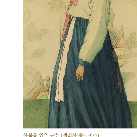
한복을 입은 규수 (엘리자베스 키스)