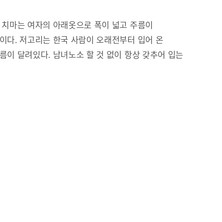
 치마는 여자의 아래옷으로 폭이 넓고 주름이
이다. 저고리는 한국 사람이 오래전부터 입어 온
름이 달려있다. 남녀노소 할 것 없이 항상 갖추어 입는