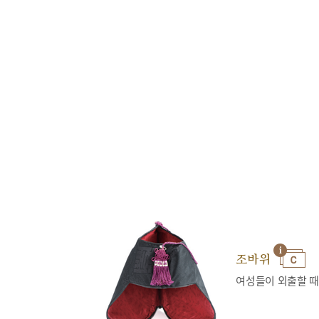
조바위
여성들이 외출할 때