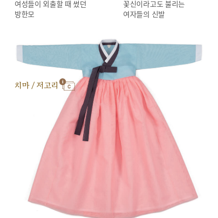
여성들이 외출할 때 썼던
꽃신이라고도 불리는
방한모
여자들의 신발
치마 / 저고리