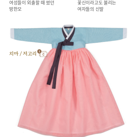
여성들이 외출할 때 썼던
꽃신이라고도 불리는
방한모
여자들의 신발
치마 / 저고리