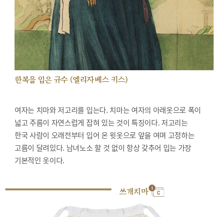
한복을 입은 규수 (엘리자베스 키스)
여자는 치마와 저고리를 입는다. 치마는 여자의 아래옷으로 폭이
넓고 주름이 자연스럽게 잡혀 있는 것이 특징이다. 저고리는
한국 사람이 오래전부터 입어 온 윗옷으로 앞을 여며 고정하는
고름이 달려있다. 남녀노소 할 것 없이 항상 갖추어 입는 가장
기본적인 옷이다.
쓰개치마