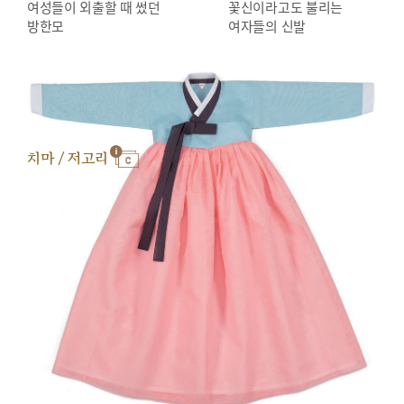
여성들이 외출할 때 썼던
꽃신이라고도 불리는
방한모
여자들의 신발
치마 / 저고리