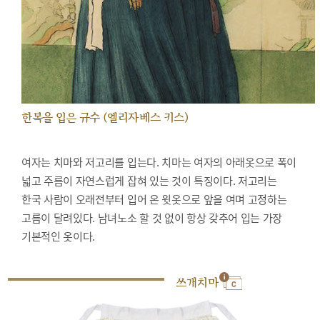
한복을 입은 규수 (엘리자베스 키스)
여자는 치마와 저고리를 입는다. 치마는 여자의 아래옷으로 폭이
넓고 주름이 자연스럽게 잡혀 있는 것이 특징이다. 저고리는
한국 사람이 오래전부터 입어 온 윗옷으로 앞을 여며 고정하는
고름이 달려있다. 남녀노소 할 것 없이 항상 갖추어 입는 가장
기본적인 옷이다.
쓰개치마