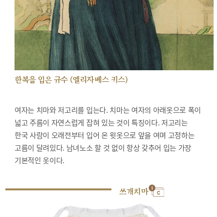
한복을 입은 규수 (엘리자베스 키스)
여자는 치마와 저고리를 입는다. 치마는 여자의 아래옷으로 폭이
넓고 주름이 자연스럽게 잡혀 있는 것이 특징이다. 저고리는
한국 사람이 오래전부터 입어 온 윗옷으로 앞을 여며 고정하는
고름이 달려있다. 남녀노소 할 것 없이 항상 갖추어 입는 가장
기본적인 옷이다.
쓰개치마