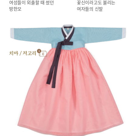
여성들이 외출할 때 썼던
꽃신이라고도 불리는
방한모
여자들의 신발
치마 / 저고리