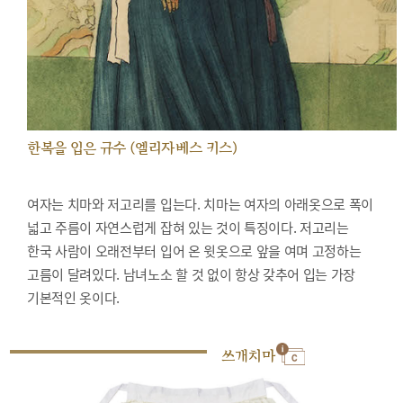
한복을 입은 규수 (엘리자베스 키스)
여자는 치마와 저고리를 입는다. 치마는 여자의 아래옷으로 폭이
넓고 주름이 자연스럽게 잡혀 있는 것이 특징이다. 저고리는
한국 사람이 오래전부터 입어 온 윗옷으로 앞을 여며 고정하는
고름이 달려있다. 남녀노소 할 것 없이 항상 갖추어 입는 가장
기본적인 옷이다.
쓰개치마