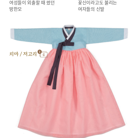
여성들이 외출할 때 썼던
꽃신이라고도 불리는
방한모
여자들의 신발
치마 / 저고리