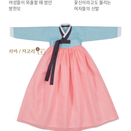
여성들이 외출할 때 썼던
꽃신이라고도 불리는
방한모
여자들의 신발
치마 / 저고리