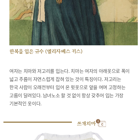
한복을 입은 규수 (엘리자베스 키스)
여자는 치마와 저고리를 입는다. 치마는 여자의 아래옷으로 폭이
넓고 주름이 자연스럽게 잡혀 있는 것이 특징이다. 저고리는
한국 사람이 오래전부터 입어 온 윗옷으로 앞을 여며 고정하는
고름이 달려있다. 남녀노소 할 것 없이 항상 갖추어 입는 가장
기본적인 옷이다.
쓰개치마