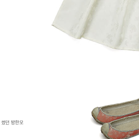
 썼던 방한모