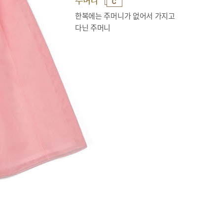
주머니
한복에는 주머니가 없어서 가지고
다닌 주머니