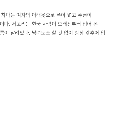
 치마는 여자의 아래옷으로 폭이 넓고 주름이
이다. 저고리는 한국 사람이 오래전부터 입어 온
름이 달려있다. 남녀노소 할 것 없이 항상 갖추어 입는