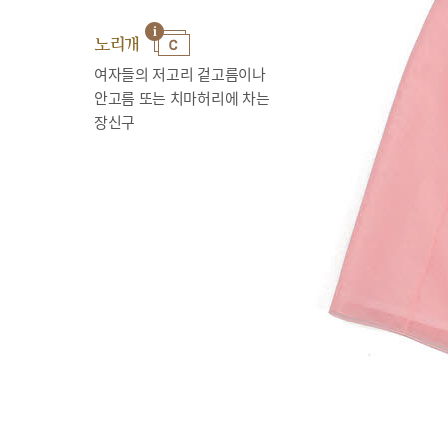
노리개
여자들의 저고리 겉고름이나
안고름 또는 치마허리에 차는
장신구