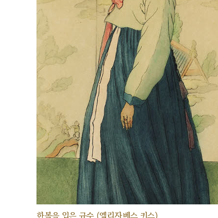
한복을 입은 규수 (엘리자베스 키스)