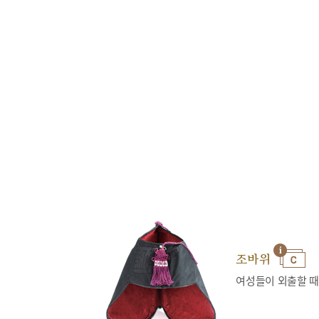
조바위
여성들이 외출할 때