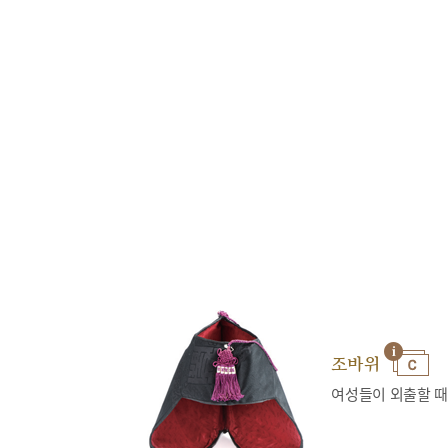
조바위
여성들이 외출할 때