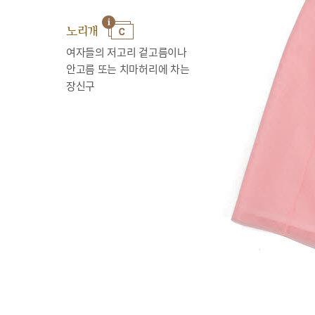
노리개
여자들의 저고리 겉고름이나
안고름 또는 치마허리에 차는
장신구