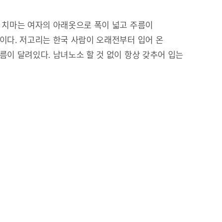
 치마는 여자의 아래옷으로 폭이 넓고 주름이
이다. 저고리는 한국 사람이 오래전부터 입어 온
름이 달려있다. 남녀노소 할 것 없이 항상 갖추어 입는