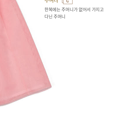
주머니
한복에는 주머니가 없어서 가지고
다닌 주머니