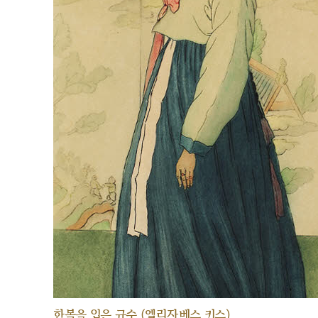
한복을 입은 규수 (엘리자베스 키스)