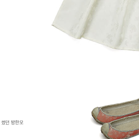
 썼던 방한모