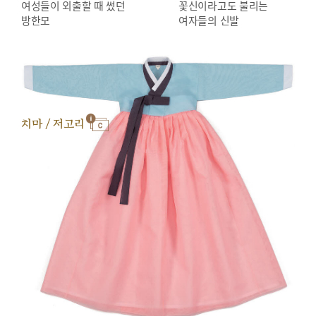
여성들이 외출할 때 썼던
꽃신이라고도 불리는
방한모
여자들의 신발
치마 / 저고리