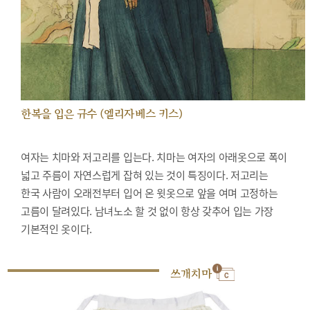
한복을 입은 규수 (엘리자베스 키스)
여자는 치마와 저고리를 입는다. 치마는 여자의 아래옷으로 폭이
넓고 주름이 자연스럽게 잡혀 있는 것이 특징이다. 저고리는
한국 사람이 오래전부터 입어 온 윗옷으로 앞을 여며 고정하는
고름이 달려있다. 남녀노소 할 것 없이 항상 갖추어 입는 가장
기본적인 옷이다.
쓰개치마