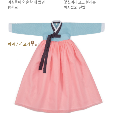
여성들이 외출할 때 썼던
꽃신이라고도 불리는
방한모
여자들의 신발
치마 / 저고리