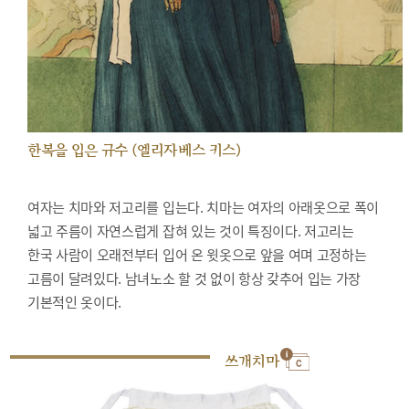
한복을 입은 규수 (엘리자베스 키스)
여자는 치마와 저고리를 입는다. 치마는 여자의 아래옷으로 폭이
넓고 주름이 자연스럽게 잡혀 있는 것이 특징이다. 저고리는
한국 사람이 오래전부터 입어 온 윗옷으로 앞을 여며 고정하는
고름이 달려있다. 남녀노소 할 것 없이 항상 갖추어 입는 가장
기본적인 옷이다.
쓰개치마