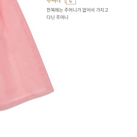
주머니
한복에는 주머니가 없어서 가지고
다닌 주머니