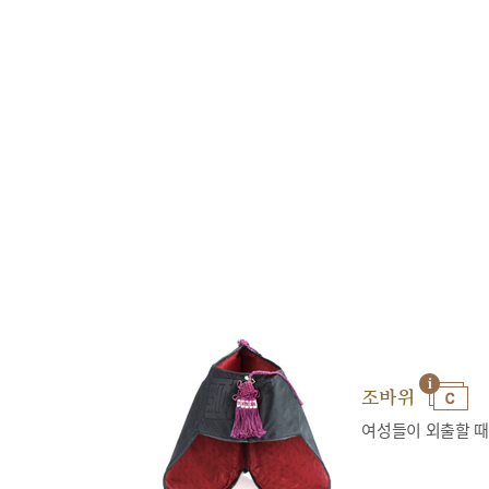
조바위
여성들이 외출할 때