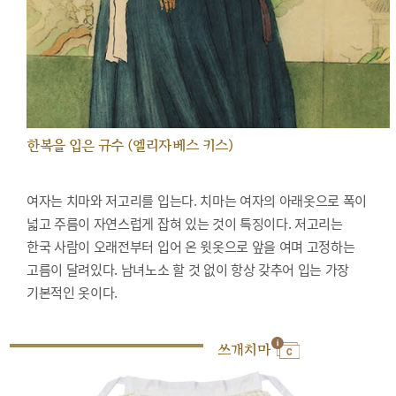
한복을 입은 규수 (엘리자베스 키스)
여자는 치마와 저고리를 입는다. 치마는 여자의 아래옷으로 폭이
넓고 주름이 자연스럽게 잡혀 있는 것이 특징이다. 저고리는
한국 사람이 오래전부터 입어 온 윗옷으로 앞을 여며 고정하는
고름이 달려있다. 남녀노소 할 것 없이 항상 갖추어 입는 가장
기본적인 옷이다.
쓰개치마