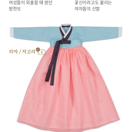
여성들이 외출할 때 썼던
꽃신이라고도 불리는
방한모
여자들의 신발
치마 / 저고리