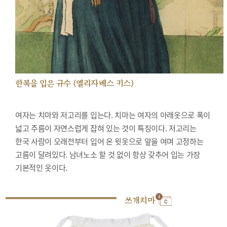
한복을 입은 규수 (엘리자베스 키스)
여자는 치마와 저고리를 입는다. 치마는 여자의 아래옷으로 폭이
넓고 주름이 자연스럽게 잡혀 있는 것이 특징이다. 저고리는
한국 사람이 오래전부터 입어 온 윗옷으로 앞을 여며 고정하는
고름이 달려있다. 남녀노소 할 것 없이 항상 갖추어 입는 가장
기본적인 옷이다.
쓰개치마