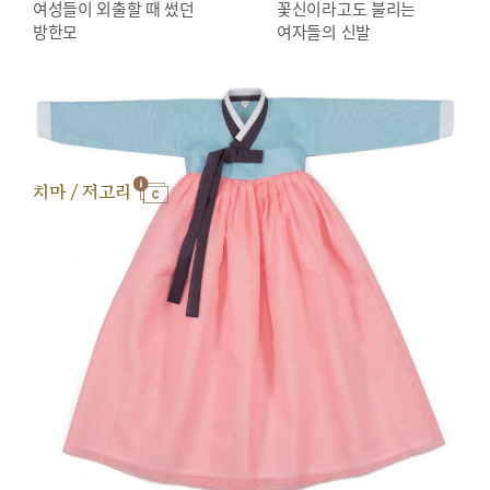
여성들이 외출할 때 썼던
꽃신이라고도 불리는
방한모
여자들의 신발
치마 / 저고리