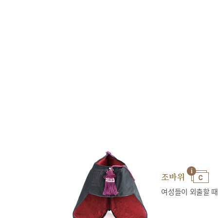
조바위
여성들이 외출할 때