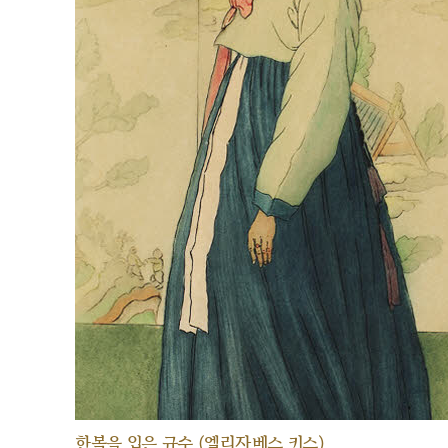
한복을 입은 규수 (엘리자베스 키스)