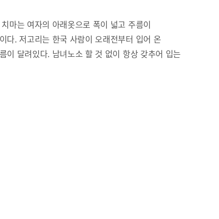
 치마는 여자의 아래옷으로 폭이 넓고 주름이
이다. 저고리는 한국 사람이 오래전부터 입어 온
름이 달려있다. 남녀노소 할 것 없이 항상 갖추어 입는