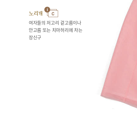
노리개
여자들의 저고리 겉고름이나
안고름 또는 치마허리에 차는
장신구