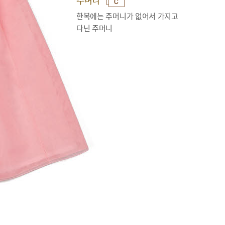
주머니
한복에는 주머니가 없어서 가지고
다닌 주머니