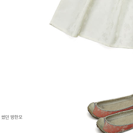
 썼던 방한모