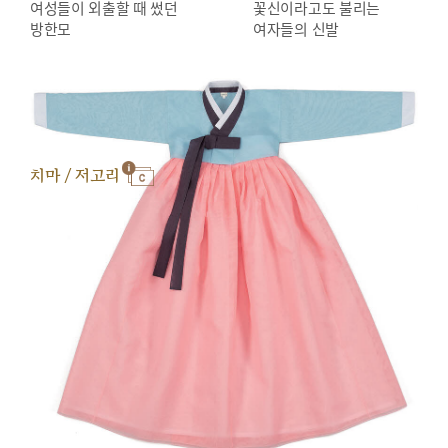
여성들이 외출할 때 썼던
꽃신이라고도 불리는
방한모
여자들의 신발
치마 / 저고리