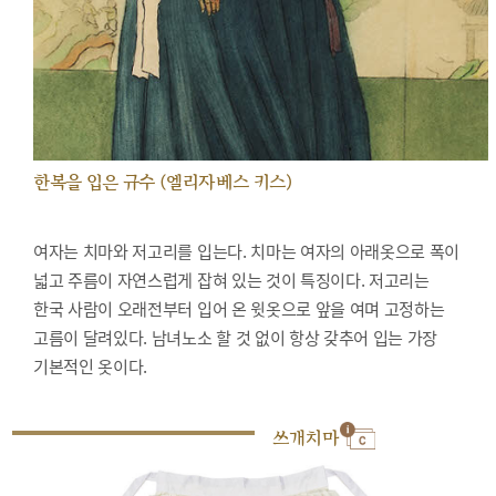
한복을 입은 규수 (엘리자베스 키스)
여자는 치마와 저고리를 입는다. 치마는 여자의 아래옷으로 폭이
넓고 주름이 자연스럽게 잡혀 있는 것이 특징이다. 저고리는
한국 사람이 오래전부터 입어 온 윗옷으로 앞을 여며 고정하는
고름이 달려있다. 남녀노소 할 것 없이 항상 갖추어 입는 가장
기본적인 옷이다.
쓰개치마