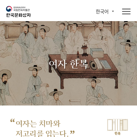
한국어
여자 한복
“
여자는 치마와
”
저고리를 입는다.
한복