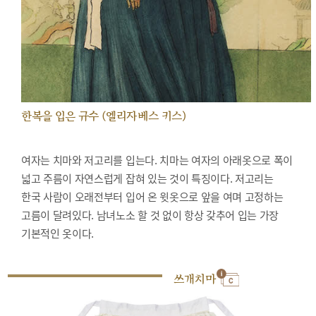
한복을 입은 규수 (엘리자베스 키스)
여자는 치마와 저고리를 입는다. 치마는 여자의 아래옷으로 폭이
넓고 주름이 자연스럽게 잡혀 있는 것이 특징이다. 저고리는
한국 사람이 오래전부터 입어 온 윗옷으로 앞을 여며 고정하는
고름이 달려있다. 남녀노소 할 것 없이 항상 갖추어 입는 가장
기본적인 옷이다.
쓰개치마