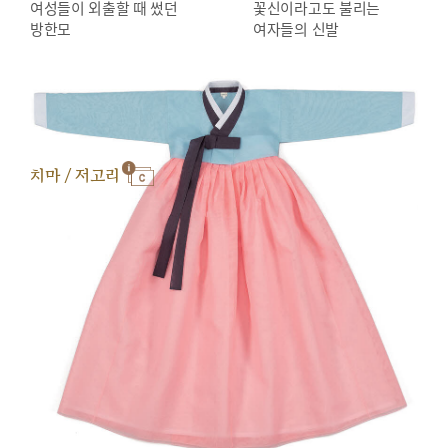
여성들이 외출할 때 썼던
꽃신이라고도 불리는
방한모
여자들의 신발
치마 / 저고리