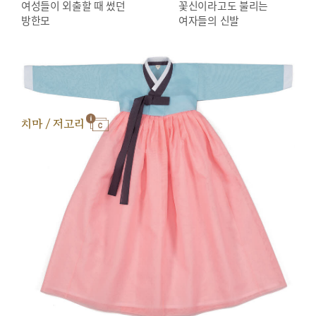
여성들이 외출할 때 썼던
꽃신이라고도 불리는
방한모
여자들의 신발
치마 / 저고리