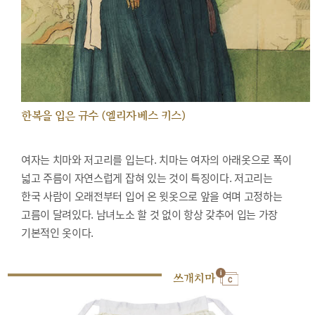
한복을 입은 규수 (엘리자베스 키스)
여자는 치마와 저고리를 입는다. 치마는 여자의 아래옷으로 폭이
넓고 주름이 자연스럽게 잡혀 있는 것이 특징이다. 저고리는
한국 사람이 오래전부터 입어 온 윗옷으로 앞을 여며 고정하는
고름이 달려있다. 남녀노소 할 것 없이 항상 갖추어 입는 가장
기본적인 옷이다.
쓰개치마