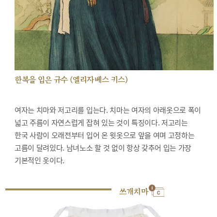
한복을 입은 규수 (엘리자베스 키스)
여자는 치마와 저고리를 입는다. 치마는 여자의 아래옷으로 폭이
넓고 주름이 자연스럽게 잡혀 있는 것이 특징이다. 저고리는
한국 사람이 오래전부터 입어 온 윗옷으로 앞을 여며 고정하는
고름이 달려있다. 남녀노소 할 것 없이 항상 갖추어 입는 가장
기본적인 옷이다.
쓰개치마