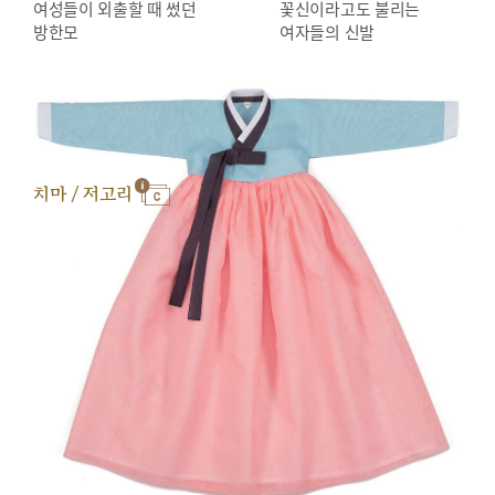
여성들이 외출할 때 썼던
꽃신이라고도 불리는
방한모
여자들의 신발
치마 / 저고리