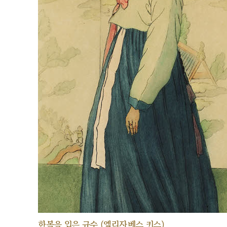
한복을 입은 규수 (엘리자베스 키스)