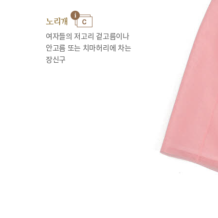
노리개
여자들의 저고리 겉고름이나
안고름 또는 치마허리에 차는
장신구