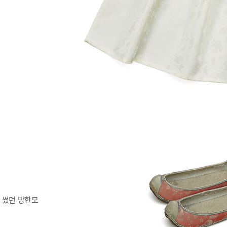
 썼던 방한모