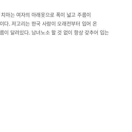
 치마는 여자의 아래옷으로 폭이 넓고 주름이
이다. 저고리는 한국 사람이 오래전부터 입어 온
름이 달려있다. 남녀노소 할 것 없이 항상 갖추어 입는