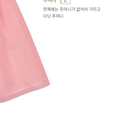
주머니
한복에는 주머니가 없어서 가지고
다닌 주머니