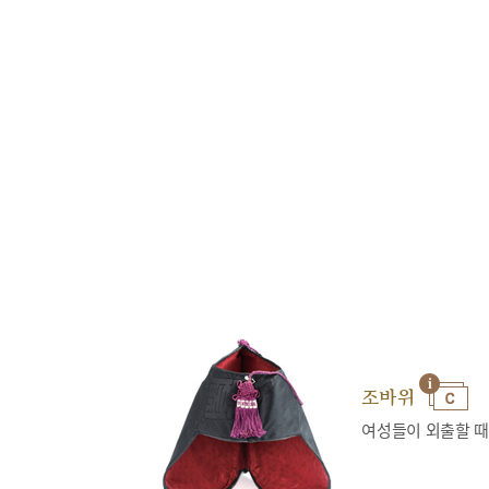
조바위
여성들이 외출할 때