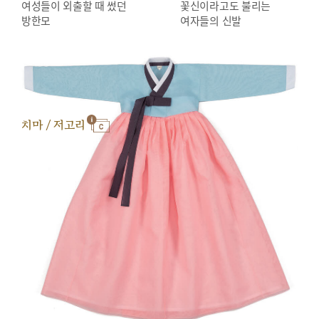
여성들이 외출할 때 썼던
꽃신이라고도 불리는
방한모
여자들의 신발
치마 / 저고리