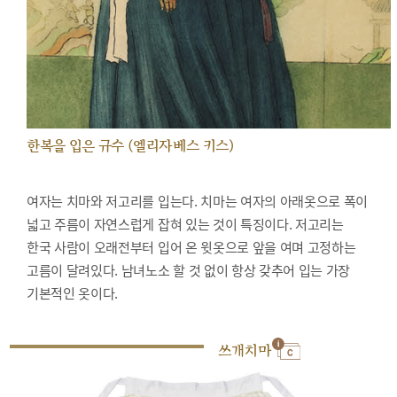
한복을 입은 규수 (엘리자베스 키스)
여자는 치마와 저고리를 입는다. 치마는 여자의 아래옷으로 폭이
넓고 주름이 자연스럽게 잡혀 있는 것이 특징이다. 저고리는
한국 사람이 오래전부터 입어 온 윗옷으로 앞을 여며 고정하는
고름이 달려있다. 남녀노소 할 것 없이 항상 갖추어 입는 가장
기본적인 옷이다.
쓰개치마