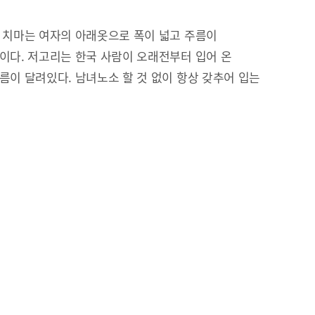
 치마는 여자의 아래옷으로 폭이 넓고 주름이
이다. 저고리는 한국 사람이 오래전부터 입어 온
름이 달려있다. 남녀노소 할 것 없이 항상 갖추어 입는