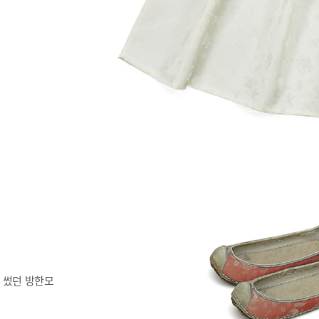
 썼던 방한모