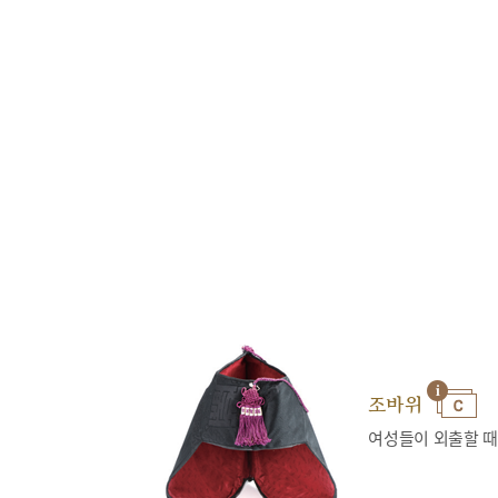
조바위
여성들이 외출할 때