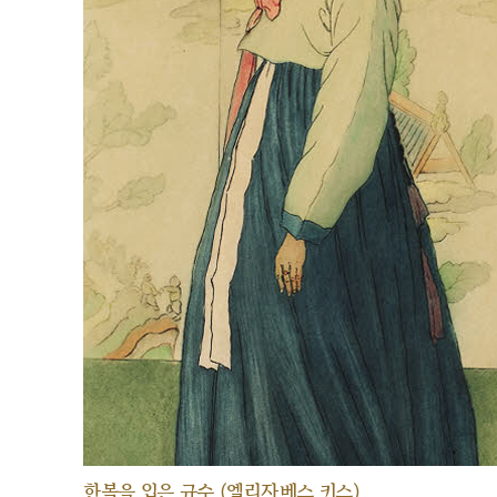
한복을 입은 규수 (엘리자베스 키스)