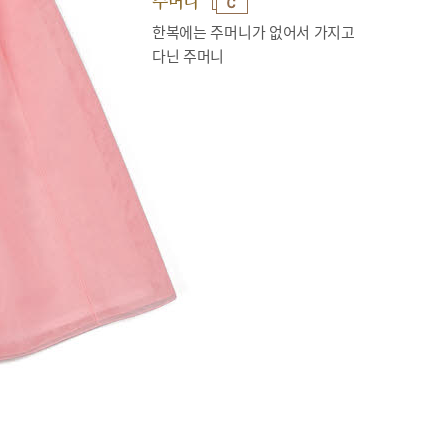
주머니
한복에는 주머니가 없어서 가지고
다닌 주머니