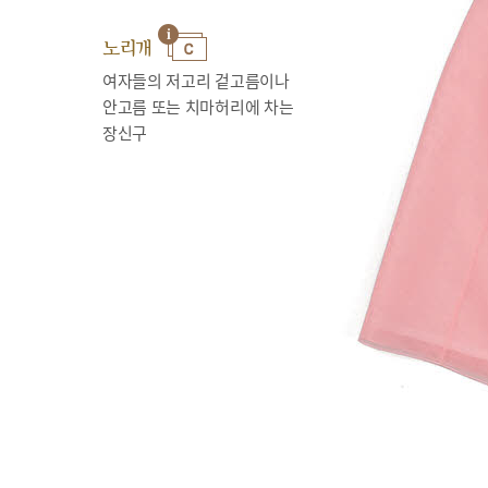
노리개
여자들의 저고리 겉고름이나
안고름 또는 치마허리에 차는
장신구