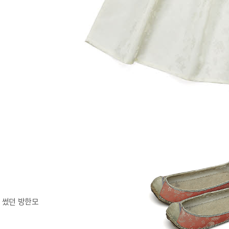
 썼던 방한모