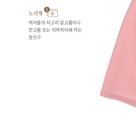
노리개
여자들의 저고리 겉고름이나
안고름 또는 치마허리에 차는
장신구