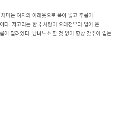
 치마는 여자의 아래옷으로 폭이 넓고 주름이
이다. 저고리는 한국 사람이 오래전부터 입어 온
름이 달려있다. 남녀노소 할 것 없이 항상 갖추어 입는