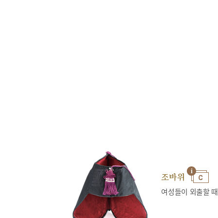
조바위
여성들이 외출할 때