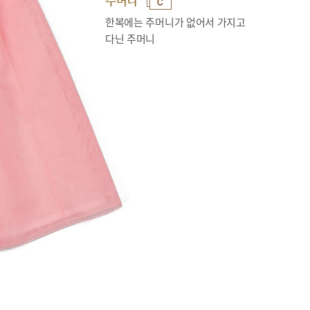
주머니
한복에는 주머니가 없어서 가지고
다닌 주머니