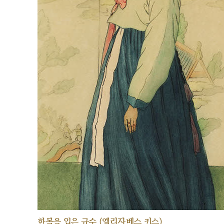
한복을 입은 규수 (엘리자베스 키스)